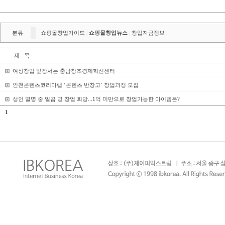
분류
쇼핑몰창업가이드
쇼핑몰창업뉴스
창업자금정보
|
|
|
여성창업 앞장서는 충남창조경제혁신센터
인천콘텐츠코리아랩 ‘콘텐츠 반창고’ 창업과정 모집
성인 열명 중 일곱 명 창업 희망...1억 미만으로 창업가능한 아이템은?
1