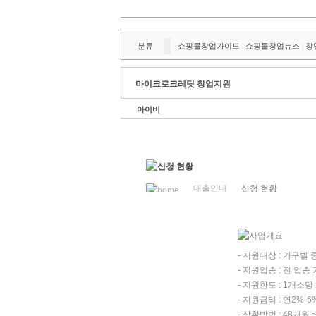
분류
쇼핑몰창업가이드
쇼핑몰창업뉴스
창
|
|
마이크로크레딧 창업지원
아이비
대출안내
신청 현황
- 지원대상 : 가구별
- 지원업종 : 전 업
- 지원한도 : 1개소당
- 지원금리 : 연2%-6
- 상환방법 : 48개