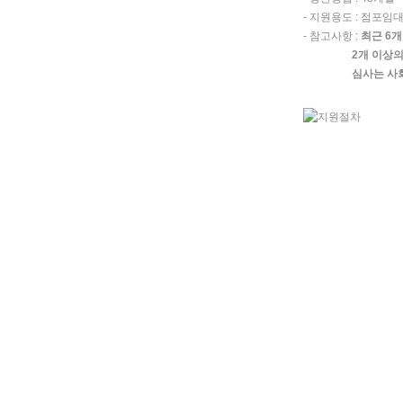
- 지원용도 : 점포임
- 참고사항 :
최근 6
2개 이상
심사는 사