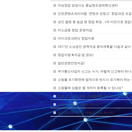
여성창업 앞장서는 충남창조경제혁신센터
인천콘텐츠코리아랩 ‘콘텐츠 반창고’ 창업과정 모집
성인 열명 중 일곱 명 창업 희망...1억 미만으로 창
미소금융 창업·운영자금
마이크로크레딧 창업지원
2017년 소상공인 정책자금 융자계획을 다음과 같이
창업지원 Ⅱ(자금 및 정보)
일반경영안정자금!
부가통신사업자 신고는 누가, 어떻게 신고해야 하나
쇼핑몰 초기화면에 법적으로 반드시 표기해야 하는 
쇼핑몰에 상품은 몇 개까지 등록할 수 있나요?
식품 및 건강식품을 쇼핑몰에서 판매하고자 할 때 
사업자 등록은 어떻게 하나요?
통신판매업 신고는 어떻게 해야 하나요?
1