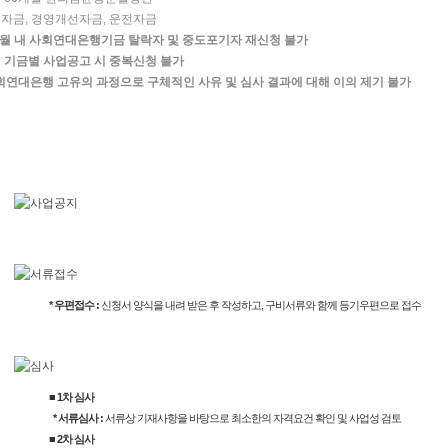
대자금, 경영개선자금, 운전자금
개월 내 사회연대은행기금 탈락자 및 중도포기자 재신청 불가
의 기금별 사업공고 시 중복신청 불가
회연대은행 고유의 과정으로 구체적인 사유 및 심사 결과에 대해 이의 제기 불가
* 우편접수 :
신청서 양식을 내려 받은 후 작성하고, 구비서류와 함께 등기우편으로 접수
■ 1차 심사
* 서류심사 :
서류상 기재사항을 바탕으로 최소한의 자격요건 확인 및 사업성 검토
■ 2차 심사