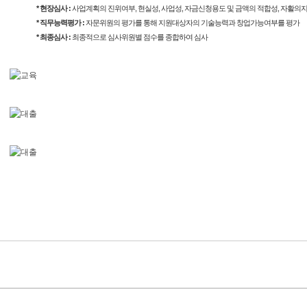
* 현장심사 :
사업계획의 진위여부, 현실성, 사업성, 자금신청용도 및 금액의 적합성, 자활의지
* 직무능력평가 :
자문위원의 평가를 통해 지원대상자의 기술능력과 창업가능여부를 평가
* 최종심사 :
최종적으로 심사위원별 점수를 종합하여 심사