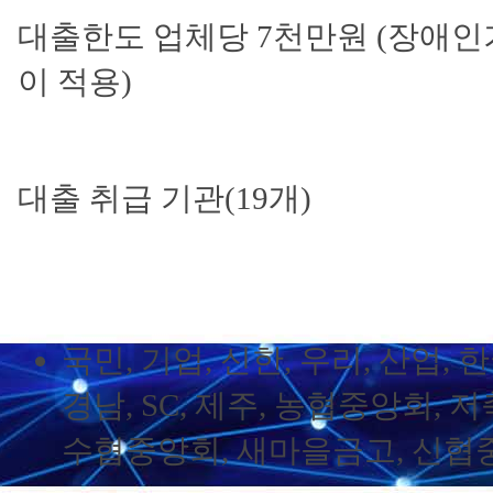
대출한도
업체당 7천만원 (장애
이 적용)
대출 취급 기관(19개)
국민, 기업, 신한, 우리, 산업, 
경남, SC, 제주, 농협중앙회,
수협중앙회, 새마을금고, 신협